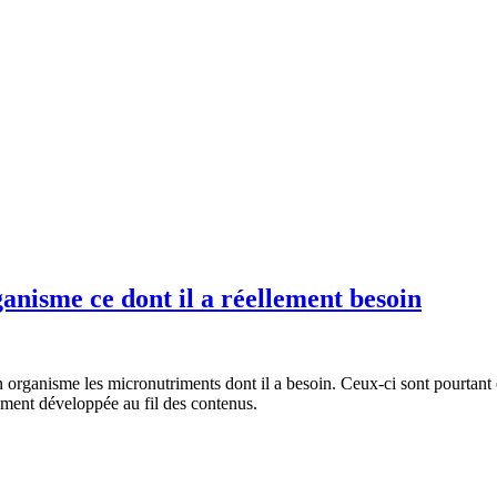
isme ce dont il a réellement besoin
 organisme les micronutriments dont il a besoin. Ceux-ci sont pourtant ess
ment développée au fil des contenus.