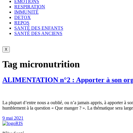
ÉMOTIONS
RESPIRATION
IMMUNITÉ
DETOX
REPOS
SANTÉ DES ENFANTS
SANTÉ DES ANCIENS
X
Tag
micronutrition
ALIMENTATION n°2 : Apporter à son organ
La plupart d’entre nous a oublié, ou n’a jamais appris, à apporter à son
humblement à la question « Que manger ? ». La thématique sera large
9 mai 2021