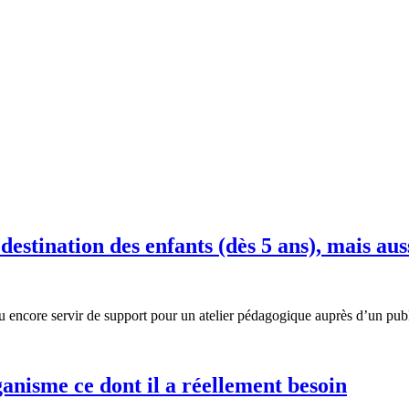
destination des enfants (dès 5 ans), mais aus
é ou encore servir de support pour un atelier pédagogique auprès d’un publ
isme ce dont il a réellement besoin