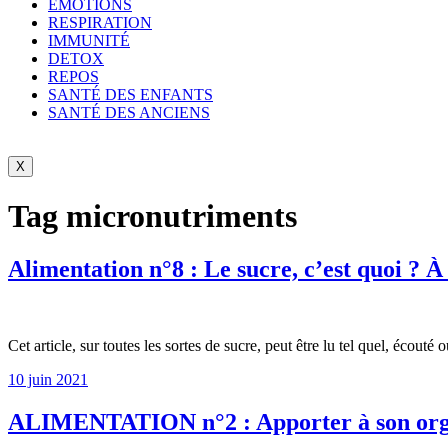
ÉMOTIONS
RESPIRATION
IMMUNITÉ
DETOX
REPOS
SANTÉ DES ENFANTS
SANTÉ DES ANCIENS
X
Tag
micronutriments
Alimentation n°8 : Le sucre, c’est quoi ? À 
Cet article, sur toutes les sortes de sucre, peut être lu tel quel, écout
10 juin 2021
ALIMENTATION n°2 : Apporter à son organ