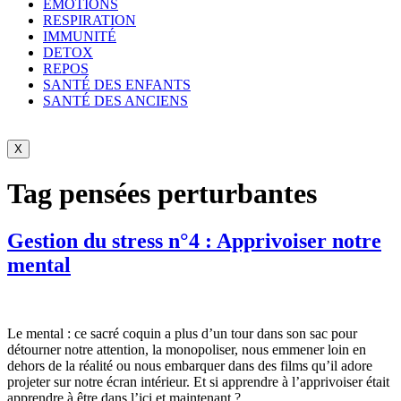
ÉMOTIONS
RESPIRATION
IMMUNITÉ
DETOX
REPOS
SANTÉ DES ENFANTS
SANTÉ DES ANCIENS
X
Tag
pensées perturbantes
Gestion du stress n°4 : Apprivoiser notre
mental
Le mental : ce sacré coquin a plus d’un tour dans son sac pour
détourner notre attention, la monopoliser, nous emmener loin en
dehors de la réalité ou nous embarquer dans des films qu’il adore
projeter sur notre écran intérieur. Et si apprendre à l’apprivoiser était
apprendre à être dans l’ici et maintenant ?