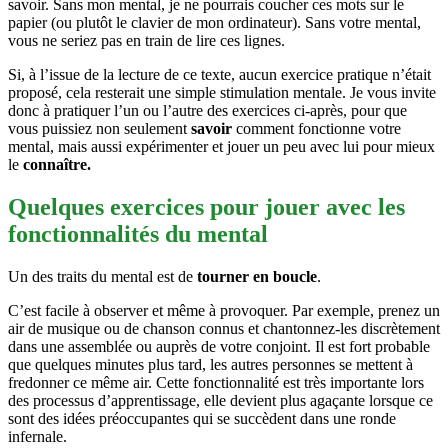
savoir. Sans mon mental, je ne pourrais coucher ces mots sur le
papier (ou plutôt le clavier de mon ordinateur). Sans votre mental,
vous ne seriez pas en train de lire ces lignes.
Si, à l’issue de la lecture de ce texte, aucun exercice pratique n’était
proposé, cela resterait une simple stimulation mentale. Je vous invite
donc à pratiquer l’un ou l’autre des exercices ci-après, pour que
vous puissiez non seulement
savoir
comment fonctionne votre
mental, mais aussi expérimenter et jouer un peu avec lui pour mieux
le
connaître.
Quelques exercices pour jouer avec les
fonctionnalités du mental
Un des traits du mental est de
tourner en boucle
.
C’est facile à observer et même à provoquer. Par exemple, prenez un
air de musique ou de chanson connus et chantonnez-les discrètement
dans une assemblée ou auprès de votre conjoint. Il est fort probable
que quelques minutes plus tard, les autres personnes se mettent à
fredonner ce même air. Cette fonctionnalité est très importante lors
des processus d’apprentissage, elle devient plus agaçante lorsque ce
sont des idées préoccupantes qui se succèdent dans une ronde
infernale.