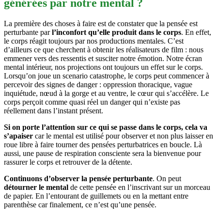
générées par notre mental ?
La première des choses à faire est de constater que la pensée est
perturbante par
l’inconfort qu’elle produit dans le corps
. En effet,
le corps réagit toujours par nos productions mentales. C’est
d’ailleurs ce que cherchent à obtenir les réalisateurs de film : nous
emmener vers des ressentis et susciter notre émotion. Notre écran
mental intérieur, nos projections ont toujours un effet sur le corps.
Lorsqu’on joue un scenario catastrophe, le corps peut commencer à
percevoir des signes de danger : oppression thoracique, vague
inquiétude, nœud à la gorge et au ventre, le cœur qui s’accélère. Le
corps perçoit comme quasi réel un danger qui n’existe pas
réellement dans l’instant présent.
Si on porte l’attention sur ce qui se passe dans le corps, cela va
s’apaiser
car le mental est utilisé pour observer et non plus laisser en
roue libre à faire tourner des pensées perturbatrices en boucle. Là
aussi, une pause de respiration consciente sera la bienvenue pour
rassurer le corps et retrouver de la détente.
Continuons d’observer la pensée perturbante
. On peut
détourner le mental
de cette pensée en l’inscrivant sur un morceau
de papier. En l’entourant de guillemets ou en la mettant entre
parenthèse car finalement, ce n’est qu’une pensée.