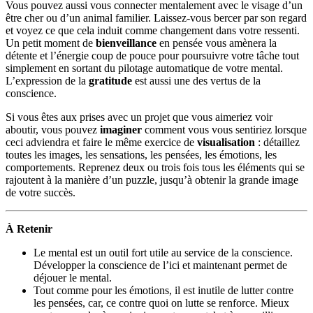
Vous pouvez aussi vous connecter mentalement avec le visage d’un
être cher ou d’un animal familier. Laissez-vous bercer par son regard
et voyez ce que cela induit comme changement dans votre ressenti.
Un petit moment de
bienveillance
en pensée vous amènera la
détente et l’énergie coup de pouce pour poursuivre votre tâche tout
simplement en sortant du pilotage automatique de votre mental.
L’expression de la
gratitude
est aussi une des vertus de la
conscience.
Si vous êtes aux prises avec un projet que vous aimeriez voir
aboutir, vous pouvez
imaginer
comment vous vous sentiriez lorsque
ceci adviendra et faire le même exercice de
visualisation
: détaillez
toutes les images, les sensations, les pensées, les émotions, les
comportements. Reprenez deux ou trois fois tous les éléments qui se
rajoutent à la manière d’un puzzle, jusqu’à obtenir la grande image
de votre succès.
À Retenir
Le mental est un outil fort utile au service de la conscience.
Développer la conscience de l’ici et maintenant permet de
déjouer le mental.
Tout comme pour les émotions, il est inutile de lutter contre
les pensées, car, ce contre quoi on lutte se renforce. Mieux