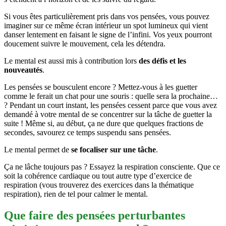
Si vous êtes particulièrement pris dans vos pensées, vous pouvez
imaginer sur ce même écran intérieur un spot lumineux qui vient
danser lentement en faisant le signe de l’infini. Vos yeux pourront
doucement suivre le mouvement, cela les détendra.
Le mental est aussi mis à contribution lors
des défis et les
nouveautés
.
Les pensées se bousculent encore ? Mettez-vous à les guetter
comme le ferait un chat pour une souris : quelle sera la prochaine…
? Pendant un court instant, les pensées cessent parce que vous avez
demandé à votre mental de se concentrer sur la tâche de guetter la
suite ! Même si, au début, ça ne dure que quelques fractions de
secondes, savourez ce temps suspendu sans pensées.
Le mental permet de
se focaliser sur une tâche
.
Ça ne lâche toujours pas ? Essayez la respiration consciente. Que ce
soit la cohérence cardiaque ou tout autre type d’exercice de
respiration (vous trouverez des exercices dans la thématique
respiration), rien de tel pour calmer le mental.
Que faire des pensées perturbantes