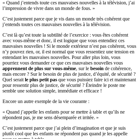
« Quand j’entends toute ces mauvaises nouvelles à la télévision, j’ai
l’impression de vivre dans un monde de fous. »
C’est justement parce que je vis dans un monde très cohérent que
j’entends toutes ces mauvaises nouvelles à la télévision.
C’est là qu’est toute la subtilité de l’exercice : vous êtes cohérent
avec vous-même et donc, il est logique que vous entendiez ces
mauvaises nouvelles ! Si le monde extérieur n’est pas cohérent, vous
n’y pouvez rien, or, il est normal que vous ressentiez une tension en
entendant les mauvaises nouvelles. Pour aller plus loin, vous
pourriez vous demander ce que ces mauvaises nouvelles vous
apprennent de plus sur vous-même
, sur le
besoin
de cohérence,
mais encore ? Sur le besoin de plus de justice, d’équité, de sécurité ?
Quel serait
le plus petit pas
que vous puissiez faire ici et maintenant
pour ressentir plus de justice, de sécurité ? Éteindre le poste me
semble une solution simple, immédiate et efficace !
Encore un autre exemple de la vie courante :
« Quand j’appelle les enfants pour se mettre à table et qu’ils ne
répondent pas, je me sens désemparée et irritée. »
C’est justement parce que j’ai plein d’imagination et que je suis
plutôt cool que les enfants ne répondent pas quand je les appelle