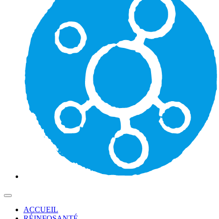
ACCUEIL
RÉINFOSANTÉ