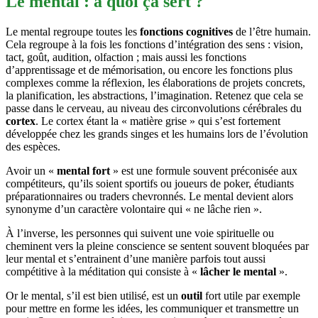
Le mental : à quoi ça sert ?
Le mental regroupe toutes les
fonctions cognitives
de l’être humain.
Cela regroupe à la fois les fonctions d’intégration des sens : vision,
tact, goût, audition, olfaction ; mais aussi les fonctions
d’apprentissage et de mémorisation, ou encore les fonctions plus
complexes comme la réflexion, les élaborations de projets concrets,
la planification, les abstractions, l’imagination. Retenez que cela se
passe dans le cerveau, au niveau des circonvolutions cérébrales du
cortex
. Le cortex étant la « matière grise » qui s’est fortement
développée chez les grands singes et les humains lors de l’évolution
des espèces.
Avoir un «
mental fort
» est une formule souvent préconisée aux
compétiteurs, qu’ils soient sportifs ou joueurs de poker, étudiants
préparationnaires ou traders chevronnés. Le mental devient alors
synonyme d’un caractère volontaire qui « ne lâche rien ».
À l’inverse, les personnes qui suivent une voie spirituelle ou
cheminent vers la pleine conscience se sentent souvent bloquées par
leur mental et s’entrainent d’une manière parfois tout aussi
compétitive à la méditation qui consiste à «
lâcher le mental
».
Or le mental, s’il est bien utilisé, est un
outil
fort utile par exemple
pour mettre en forme les idées, les communiquer et transmettre un