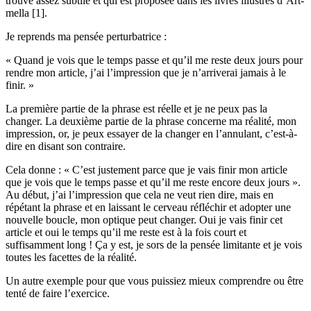
trouve assez subtile et qui est proposée dans les livres illustrés d’Art-
mella [1].
Je reprends ma pensée perturbatrice :
« Quand je vois que le temps passe et qu’il me reste deux jours pour
rendre mon article, j’ai l’impression que je n’arriverai jamais à le
finir. »
La première partie de la phrase est réelle et je ne peux pas la
changer. La deuxième partie de la phrase concerne ma réalité, mon
impression, or, je peux essayer de la changer en l’annulant, c’est-à-
dire en disant son contraire.
Cela donne : « C’est justement parce que je vais finir mon article
que je vois que le temps passe et qu’il me reste encore deux jours ».
Au début, j’ai l’impression que cela ne veut rien dire, mais en
répétant la phrase et en laissant le cerveau réfléchir et adopter une
nouvelle boucle, mon optique peut changer. Oui je vais finir cet
article et oui le temps qu’il me reste est à la fois court et
suffisamment long ! Ça y est, je sors de la pensée limitante et je vois
toutes les facettes de la réalité.
Un autre exemple pour que vous puissiez mieux comprendre ou être
tenté de faire l’exercice.