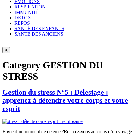
ÉMOTIONS
RESPIRATION
IMMUNITÉ
DETOX
REPOS
SANTÉ DES ENFANTS
SANTÉ DES ANCIENS
X
Category
GESTION DU
STRESS
Gestion du stress N°5 : Délestage :
apprenez à détendre votre corps et votre
esprit
Envie d’un moment de détente ?Relaxez-vous au cours d’un voyage