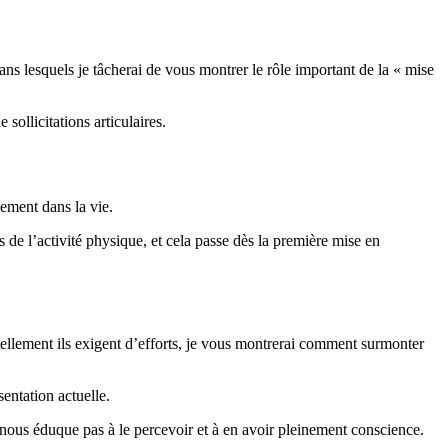
dans lesquels je tâcherai de vous montrer le rôle important de la « mise
sollicitations articulaires.
inement dans la vie.
s de l’activité physique, et cela passe dès la première mise en
 tellement ils exigent d’efforts, je vous montrerai comment surmonter
sentation actuelle.
 nous éduque pas à le percevoir et à en avoir pleinement conscience.