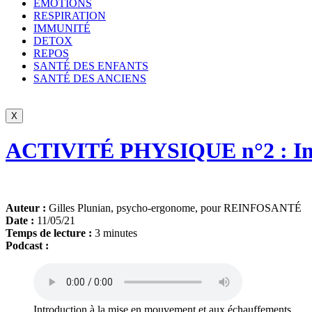
ÉMOTIONS
RESPIRATION
IMMUNITÉ
DETOX
REPOS
SANTÉ DES ENFANTS
SANTÉ DES ANCIENS
X
ACTIVITÉ PHYSIQUE n°2 : Intr
Auteur :
Gilles Plunian, psycho-ergonome, pour REINFOSANTÉ
Date :
11/05/21
Temps de lecture :
3 minutes
Podcast :
Introduction à la mise en mouvement et aux échauffements.