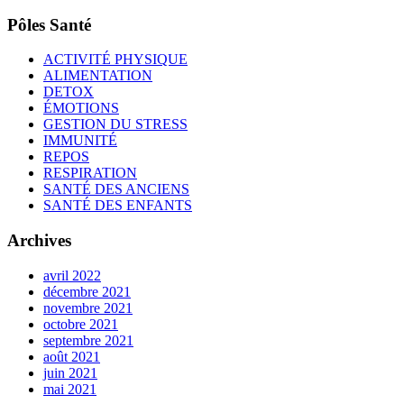
Pôles Santé
ACTIVITÉ PHYSIQUE
ALIMENTATION
DETOX
ÉMOTIONS
GESTION DU STRESS
IMMUNITÉ
REPOS
RESPIRATION
SANTÉ DES ANCIENS
SANTÉ DES ENFANTS
Archives
avril 2022
décembre 2021
novembre 2021
octobre 2021
septembre 2021
août 2021
juin 2021
mai 2021