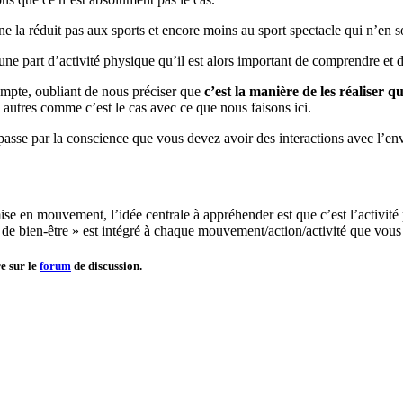
e la réduit pas aux sports et encore moins au sport spectacle qui n’en s
 une part d’activité physique qu’il est alors important de comprendre et 
compte, oubliant de nous préciser que
c’est la manière de les réaliser q
s autres comme c’est le cas avec ce que nous faisons ici.
passe par la conscience que vous devez avoir des interactions avec l’en
ise en mouvement, l’idée centrale à appréhender est que c’est l’activité 
t de bien-être » est intégré à chaque mouvement/action/activité que vous p
re sur le
forum
de discussion.