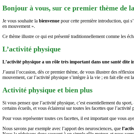
Bonjour à vous, sur ce premier thème de 
Je vous souhaite la
bienvenue
pour cette première introduction, qui s’i
en mouvement ».
Ce thème illustre ce qui est présenté traditionnellement comme les écha
L’activité physique
L’activité physique a un rôle très important dans une santé dite i
J’aurai l’occasion, dès ce premier thème, de vous illustrer des réflexio
mouvement, car l’activité physique s’intègre à la vie ; en fait elle est l
Activité physique et bien plus
Si vous pensez que l’activité physique, c’est essentiellement du sport,
certains écueils, et vous éclairerai sur toutes les facettes que l’activité
Pour vous représenter toutes ces facettes, il est important que vous aye
Nous savons par exemple avec l’apport des neurosciences, que
l’acti
Nous la réduisons donc souvent à un simple rôle moteur, et nous verro