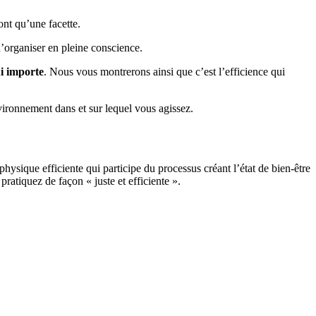
ont qu’une facette.
d’organiser en pleine conscience.
ui importe
. Nous vous montrerons ainsi que c’est l’efficience qui
vironnement dans et sur lequel vous agissez.
physique efficiente qui participe du processus créant l’état de bien-être
ratiquez de façon « juste et efficiente ».