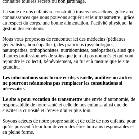
connaitre tous les secrets du bon jardinage.
La santé de nos enfants se construit à travers nos actions, grâce aux
connaissances que nous pouvons acquérir et leur transmettre ; grâce
au respect du corps, une bonne alimentation, l’activité physique, la
gestion des émotions.
Nous vous proposons de rencontrer ici des médecins (pédiatres,
généralistes, homéopathes), des praticiens (psychologues,
naturopathes, orthophonistes, nutritionnistes, ostéopathes), ainsi que
d’autres professionnels de soins que je n’ai pas nommés et qui vont
rejoindre le collectif, bénévolement, au fur et à mesure que le site
grandira.
Les informations sous forme écrite, visuelle, auditive ou autres
ne pourront néanmoins pas remplacer les consultations si
nécessaire.
Le site a pour vocation de transmettre
une envie d’autonomie, de
responsabilité de notre santé et celle de nos enfants, ainsi que de
susciter la curiosité et l’envie d’aller plus loin.
Soyons acteurs de notre propre santé et de celle de nos enfants, pour
qu’ils puissent à leur tour devenir des êtres humains responsables et
en pleine forme.