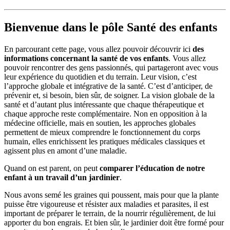
Bienvenue dans le pôle Santé des enfants
En parcourant cette page, vous allez pouvoir découvrir ici
des
informations concernant la santé de vos enfants
. Vous allez
pouvoir rencontrer des gens passionnés, qui partageront avec vous
leur expérience du quotidien et du terrain. Leur vision, c’est
l’approche globale et intégrative de la santé. C’est d’anticiper, de
prévenir et, si besoin, bien sûr, de soigner. La vision globale de la
santé et d’autant plus intéressante que chaque thérapeutique et
chaque approche reste complémentaire. Non en opposition à la
médecine officielle, mais en soutien, les approches globales
permettent de mieux comprendre le fonctionnement du corps
humain, elles enrichissent les pratiques médicales classiques et
agissent plus en amont d’une maladie.
Quand on est parent, on peut
comparer l’éducation de notre
enfant à un travail d’un jardinier
.
Nous avons semé les graines qui poussent, mais pour que la plante
puisse être vigoureuse et résister aux maladies et parasites, il est
important de préparer le terrain, de la nourrir régulièrement, de lui
apporter du bon engrais. Et bien sûr, le jardinier doit être formé pour