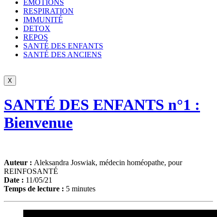
ÉMOTIONS
RESPIRATION
IMMUNITÉ
DETOX
REPOS
SANTÉ DES ENFANTS
SANTÉ DES ANCIENS
X
SANTÉ DES ENFANTS n°1 :
Bienvenue
Auteur :
Aleksandra Joswiak, médecin homéopathe, pour
REINFOSANTÉ
Date :
11/05/21
Temps de lecture :
5 minutes