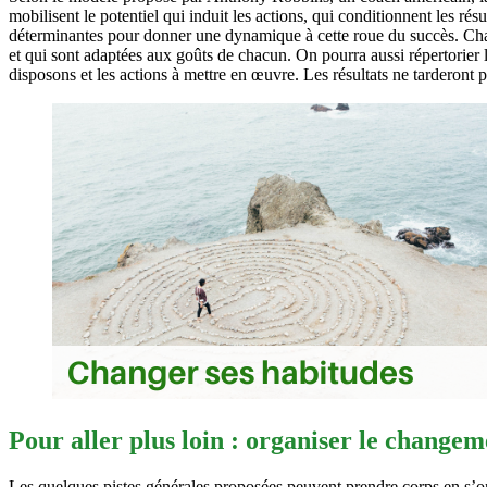
mobilisent le potentiel qui induit les actions, qui conditionnent les rés
déterminantes pour donner une dynamique à cette roue du succès. Chaque
et qui sont adaptées aux goûts de chacun. On pourra aussi répertorier 
disposons et les actions à mettre en œuvre. Les résultats ne tarderont 
Pour aller plus loin : organiser le changem
Les quelques pistes générales proposées peuvent prendre corps en s’org