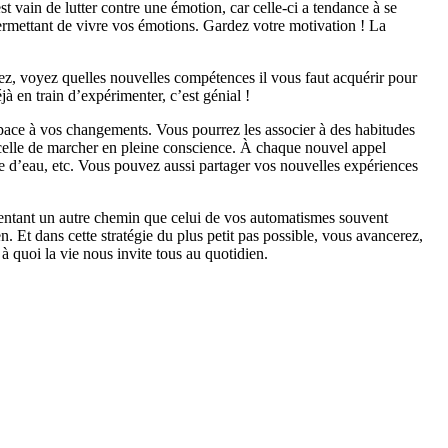
st vain de lutter contre une émotion, car celle-ci a tendance à se
 permettant de vivre vos émotions. Gardez votre motivation ! La
ez, voyez quelles nouvelles compétences il vous faut acquérir pour
jà en train d’expérimenter, c’est génial !
espace à vos changements. Vous pourrez les associer à des habitudes
e celle de marcher en pleine conscience. À chaque nouvel appel
e d’eau, etc. Vous pouvez aussi partager vos nouvelles expériences
mentant un autre chemin que celui de vos automatismes souvent
en. Et dans cette stratégie du plus petit pas possible, vous avancerez,
à quoi la vie nous invite tous au quotidien.