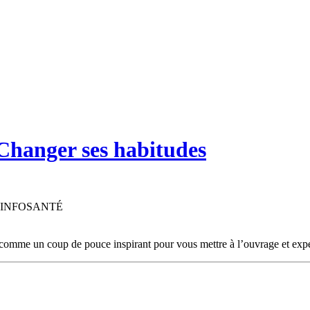
anger ses habitudes
r REINFOSANTÉ
e comme un coup de pouce inspirant pour vous mettre à l’ouvrage et expé