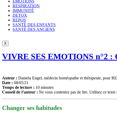
ÉMOTIONS
RESPIRATION
IMMUNITÉ
DETOX
REPOS
SANTÉ DES ENFANTS
SANTÉ DES ANCIENS
X
VIVRE SES EMOTIONS n°2 : Ch
Auteur :
Daniela Engel, médecin homéopathe et thérapeute, pou
Date :
08/05/21
Temps de lecture :
10 minutes
Conseil de l’auteur :
Ne vous contentez pas de lire. Utilisez ce text
Changer ses habitudes