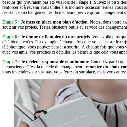
besoins qui n’auraient pas été vus lors de l’étape 1. Suivez la piste de
renforcer et à revenir vous titiller à la moindre occasion. Faites-vous
résistance au changement est la meilleure preuve qu’un changement s’
Étape 5 :
Je mets en place mon plan d’action
. Notez, dans votre a
soutenir vos projets. Testez plusieurs outils au service des changements
Étape 6 :
Je donne de l’ampleur à mes projets
. Vous voilà plus qu
déjà bien ancrées. Par exemple, à chaque fois que vous êtes sur le tr
téléphonique, vous pouvez penser à sourire. À chaque fois que vous vo
avec vos amis, vos proches et détailler les bienfaits que cela vous apport
Étape 7 :
Je deviens responsable et autonome
. Entendez par là qu
inconscients. C’est là une clé du changement :
remettre du choix con
vous reviendrez sur vos pas, vous ferez du sur place, mais vous aurez d